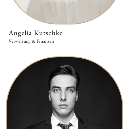
Angelia Kutschke
Verwaltung & Finanzen