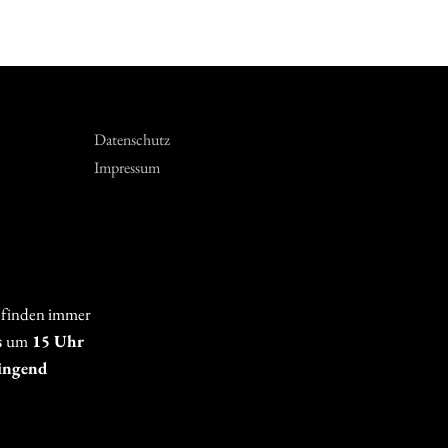
Datenschutz
Impressum
 finden immer
s
um
15 Uhr
ingend