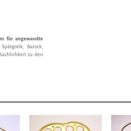
um für angewandte
Spätgotik, Barock,
Sachlichkeit zu den