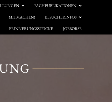
ELLUNGEN
FACHPUBLIKATIONEN
MITMACHEN!
BESUCHERINFOS
ERINNERUNGSSTÜCKE
JOBBÖRSE
LUNG