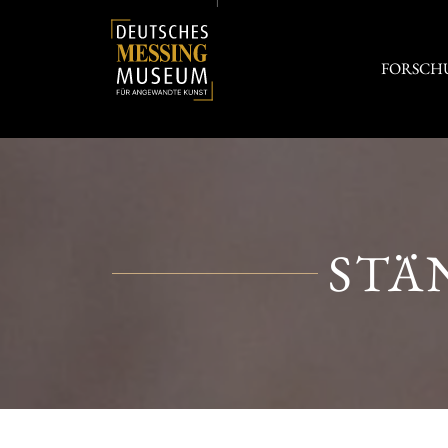
FORSCH
STÄ