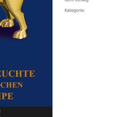
Nicht vorrätig
Kategorie:
Blaue Sammlerb