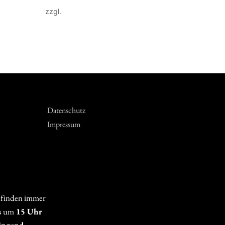
zzgl.
Versandkosten
In den Warenkorb
Datenschutz
Impressum
 finden immer
s
um
15 Uhr