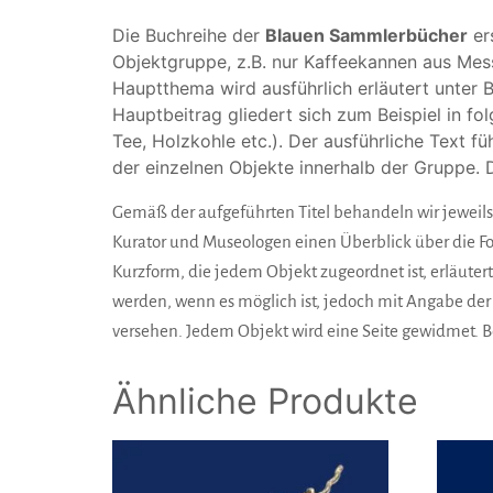
Die Buchreihe der
Blauen Sammlerbücher
er
Objektgruppe, z.B. nur Kaffeekannen aus Mess
Hauptthema wird ausführlich erläutert unter 
Hauptbeitrag gliedert sich zum Beispiel in 
Tee, Holzkohle etc.). Der ausführliche Text f
der einzelnen Objekte innerhalb der Gruppe. 
Gemäß der aufgeführten Titel behandeln wir jeweils
Kurator und Museologen einen Überblick über die Fo
Kurzform, die jedem Objekt zugeordnet ist, erläute
werden, wenn es möglich ist, jedoch mit Angabe d
versehen. Jedem Objekt wird eine Seite gewidmet. B
Ähnliche Produkte