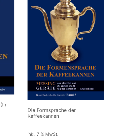
(In
Die Formsprache der
Kaffeekannen
50,00
€
inkl. 7 % MwSt.