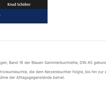
ungen, Band 16 der Blauen Sammlerbuchreihe, DIN A5 gebun
oleumleuchte, die dem Kerzenleuchter folgte, bis hin zur e
Bühne der Alltagsgegenstände betrat.