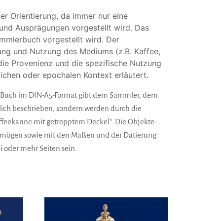
 Orientierung, da immer nur eine
 und Ausprägungen vorgestellt wird. Das
mmlerbuch vorgestellt wird. Der
dung und Nutzung des Mediums (z.B. Kaffee,
 die Provenienz und die spezifische Nutzung
ichen oder epochalen Kontext erläutert.
Das Buch im DIN-A5-Format gibt dem Sammler, dem
lich beschrieben, sondern werden durch die
affeekanne mit getrepptem Deckel“. Die Objekte
ermögen sowie mit den Maßen und der Datierung
 oder mehr Seiten sein.