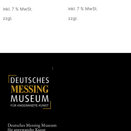
inkl. 7 % MwSt.
inkl. 7 % MwSt.
zzgl.
Versandkosten
zzgl.
Versandkosten
Weiterlesen
In den Warenkorb
Deutsches Messing Museum
für angewandte Kunst