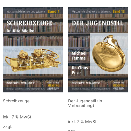
Schreibzeuge
Der Jugendstil (In
Vorbereitung)
15,00
€
15,00
€
inkl. 7 % MwSt.
inkl. 7 % MwSt.
zzgl.
Versandkosten