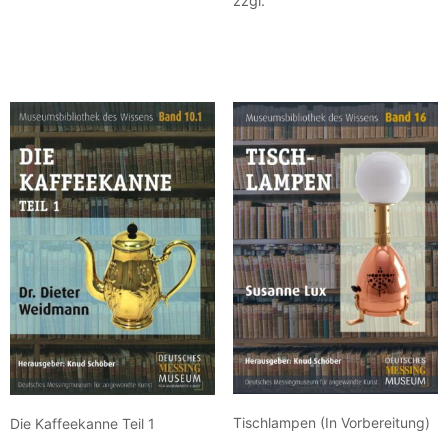
zzgl.
Versandkosten
In den Warenkorb
Weiterlesen
Tischlampen (In Vorbereitung)
Die Kaffeekanne Teil 1
15,00
€
15,00
€