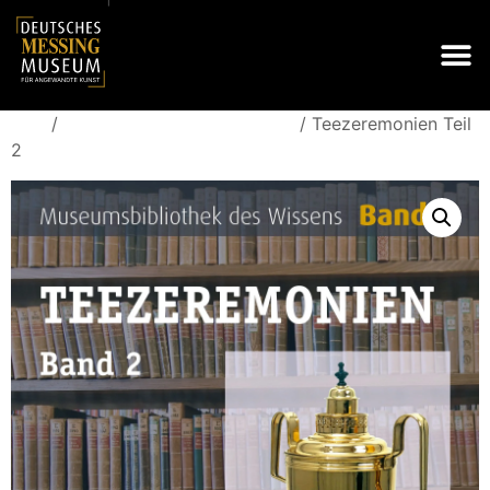
/
/ Teezeremonien Teil
Start
Museumsbibliothek des Wissens
2