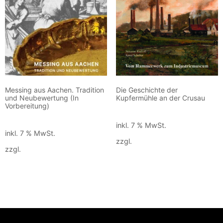
Messing aus Aachen. Tradition
Die Geschichte der
und Neubewertung (In
Kupfermühle an der Crusau
Vorbereitung)
70,00
€
70,00
€
inkl. 7 % MwSt.
inkl. 7 % MwSt.
zzgl.
Versandkosten
zzgl.
Versandkosten
In den Warenkorb
Weiterlesen