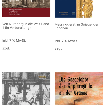
Von Nürnberg in die Welt Band
Messinggerät im Spiegel der
1 (In Vorbereitung)
Epochen
70,00
€
70,00
€
inkl. 7 % MwSt.
inkl. 7 % MwSt.
zzgl.
Versandkosten
zzgl.
Versandkosten
Weiterlesen
In den Warenkorb