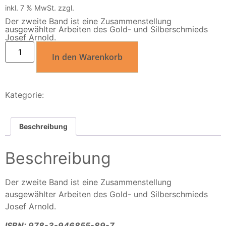
inkl. 7 % MwSt.
zzgl.
Versandkosten
Der zweite Band ist eine Zusammenstellung
ausgewählter Arbeiten des Gold- und Silberschmieds
Josef Arnold.
In den Warenkorb
Kategorie:
Künstlerporträts und Firmenporträts
Beschreibung
Beschreibung
Der zweite Band ist eine Zusammenstellung
ausgewählter Arbeiten des Gold- und Silberschmieds
Josef Arnold.
ISBN: 978-3-946855-89-7