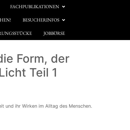
FACHPUBLIKATIONEN
HEN!
BESUCHERINFOS
RUNGSSTÜCKE
JOBBÖRSE
ie Form, der
Licht Teil 1
kosten
it und ihr Wirken im Alltag des Menschen.
gleitende Katalogbücher