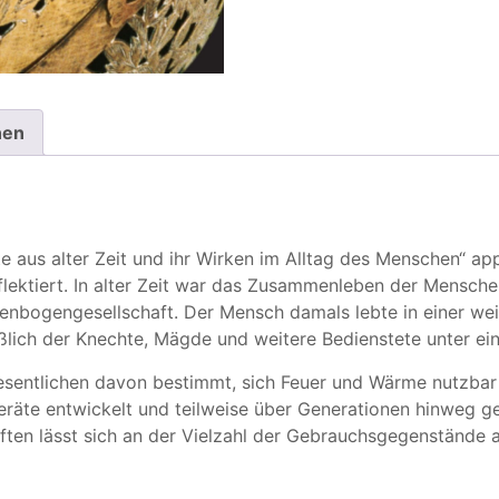
nen
e aus alter Zeit und ihr Wirken im Alltag des Menschen“ ap
flektiert. In alter Zeit war das Zusammenleben der Menschen
lenbogengesellschaft. Der Mensch damals lebte in einer wei
eßlich der Knechte, Mägde und weitere Bedienstete unter e
sentlichen davon bestimmt, sich Feuer und Wärme nutzba
räte entwickelt und teilweise über Generationen hinweg ge
ten lässt sich an der Vielzahl der Gebrauchsgegenstände a