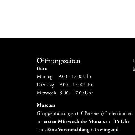
ersandkosten
In den Warenkorb
 Warenkorb
Öffnungszeiten
D
Büro
I
Montag 9.00 – 17.00 Uhr
Dienstag 9.00 – 17.00 Uhr
Mittwoch 9.00 – 17.00 Uhr
Museum
Gruppenführungen (10 Personen) finden immer
am
ersten Mittwoch des Monats
um
15 Uhr
statt.
Eine Voranmeldung ist zwingend