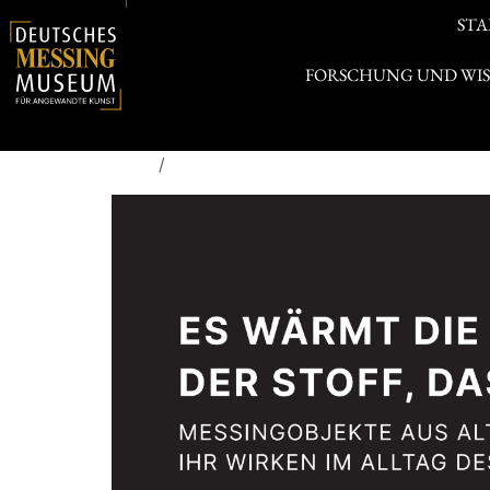
STA
FORSCHUNG UND WI
Start
/
Ausstellungsbegleitende Katalogbüche