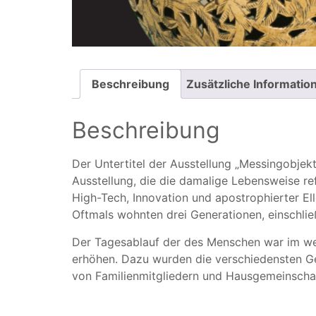
Beschreibung
Zusätzliche Informatio
Beschreibung
Der Untertitel der Ausstellung „Messingobjekt
Ausstellung, die die damalige Lebensweise re
High-Tech, Innovation und apostrophierter El
Oftmals wohnten drei Generationen, einschli
Der Tagesablauf der des Menschen war im we
erhöhen. Dazu wurden die verschiedensten Ge
von Familienmitgliedern und Hausgemeinschaf