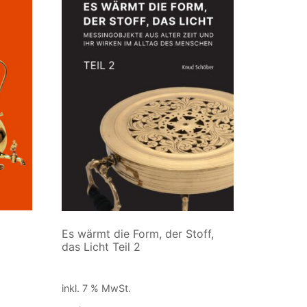
Es wärmt die Form, der Stoff,
das Licht Teil 2
90,00
€
inkl. 7 % MwSt.