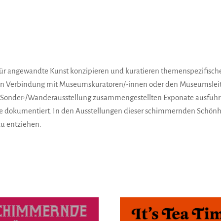
ür angewandte Kunst konzipieren und kuratieren themenspezifische
 Verbindung mit Museumskuratoren/-innen oder den Museumsleitern/
w. Sonder-/Wanderausstellung zusammengestellten Exponate ausführl
e dokumentiert. In den Ausstellungen dieser schimmernden Schönhe
zu entziehen.