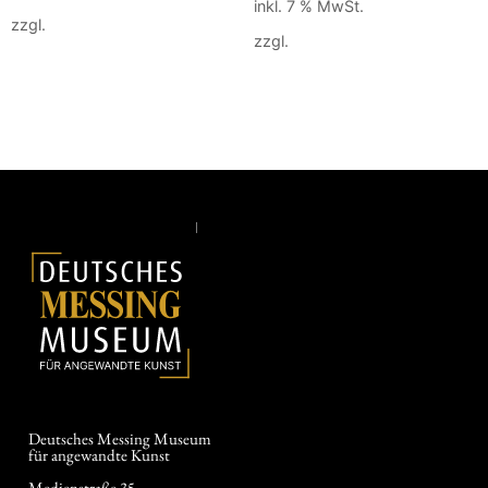
inkl. 7 % MwSt.
zzgl.
Versandkosten
zzgl.
Versandkosten
In den Warenkorb
Weiterlesen
Deutsches Messing Museum
für angewandte Kunst
Medienstraße 35