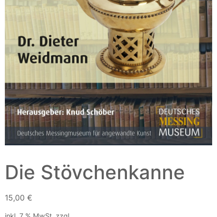
Die Stövchenkanne
15,00
€
inkl. 7 % MwSt.
zzgl.
Versandkosten