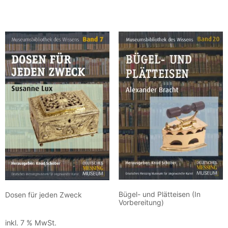
Weiterlesen
In den Warenkorb
Bügel- und Plätteisen (In
Dosen für jeden Zweck
Vorbereitung)
15,00
€
15,00
€
inkl. 7 % MwSt.