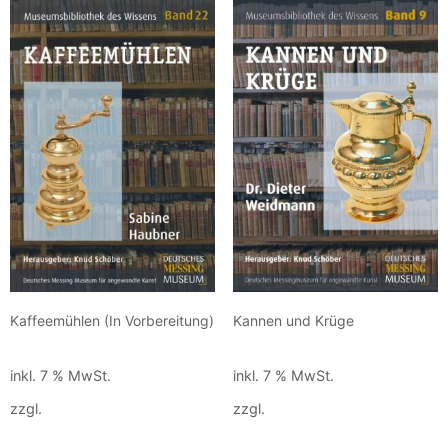
Kaffeemühlen (In Vorbereitung)
Kannen und Krüge
15,00
€
15,00
€
inkl. 7 % MwSt.
inkl. 7 % MwSt.
zzgl.
Versandkosten
zzgl.
Versandkosten