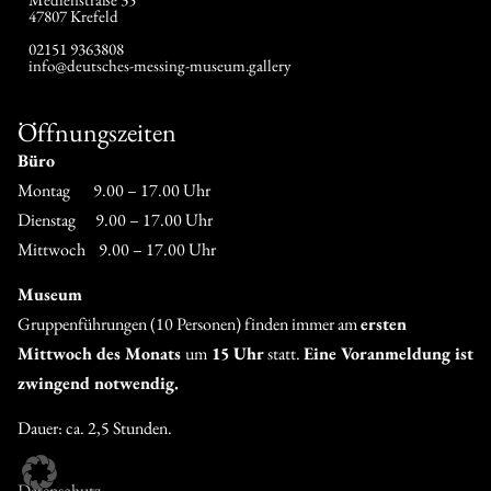
47807 Krefeld
02151 9363808
info@deutsches-messing-museum.gallery
Öffnungszeiten
Büro
Montag 9.00 – 17.00 Uhr
Dienstag 9.00 – 17.00 Uhr
Mittwoch 9.00 – 17.00 Uhr
Museum
Gruppenführungen (10 Personen) finden immer am
ersten
Mittwoch des Monats
um
15 Uhr
statt.
Eine Voranmeldung ist
zwingend notwendig.
Dauer: ca. 2,5 Stunden.
Datenschutz