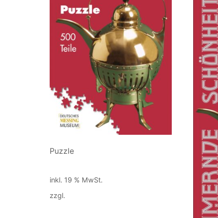
Puzzle
25,00
€
inkl. 19 % MwSt.
zzgl.
Versandkosten