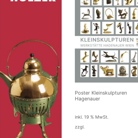
Poster Kleinskulpturen
Hagenauer
10,00
€
inkl. 19 % MwSt.
zzgl.
Versandkosten