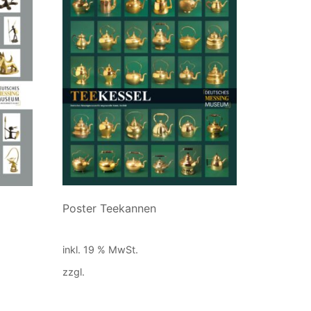
Poster Teekannen
10,00
€
inkl. 19 % MwSt.
zzgl.
Versandkosten
In den Warenkorb