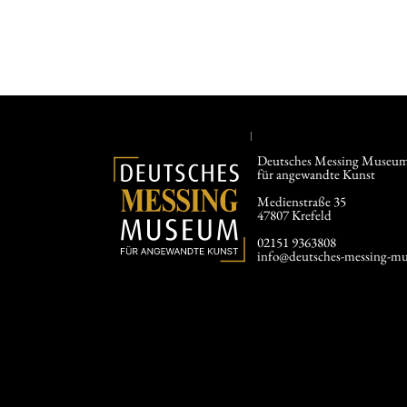
In den
Deutsches Messing Museu
für angewandte Kunst
Medienstraße 35
47807 Krefeld
02151 9363808
info@deutsches-messing-mu