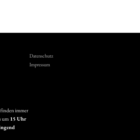
Datenschutz
Impressum
 finden immer
s
um
15 Uhr
ingend